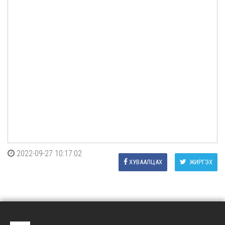
2022-09-27 10:17:02
ХУВААЛЦАХ
ЖИРГЭХ