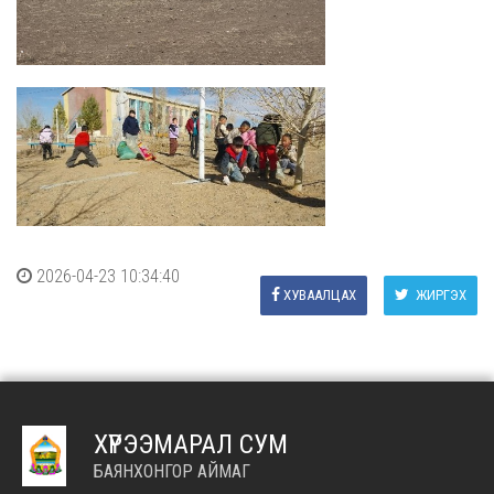
2026-04-23 10:34:40
ХУВААЛЦАХ
ЖИРГЭХ
ХҮРЭЭМАРАЛ СУМ
БАЯНХОНГОР АЙМАГ