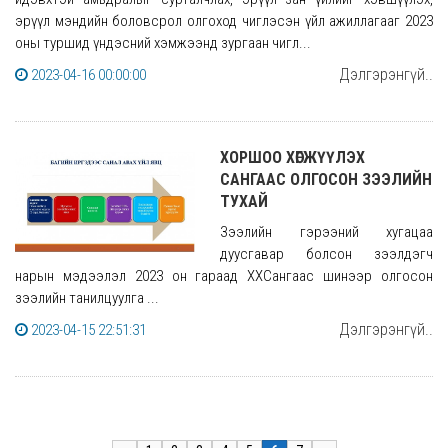
эрүүл мэндийн боловсрол олгоход чиглэсэн үйл ажиллагааг 2023
оны туршид үндэсний хэмжээнд зургаан чигл...
Дэлгэрэнгүй..
2023-04-16 00:00:00
ХОРШОО ХӨГЖҮҮЛЭХ
САНГААС ОЛГОСОН ЗЭЭЛИЙН
ТУХАЙ
Зээлийн гэрээний хугацаа
дуусгавар болсон зээлдэгч
нарын мэдээлэл 2023 он гараад ХХСангаас шинээр олгосон
зээлийн танилцуулга ...
Дэлгэрэнгүй..
2023-04-15 22:51:31